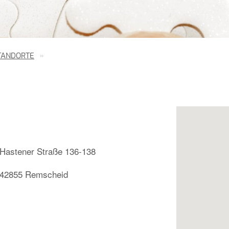
TANDORTE
Hastener Straße 136-138
42855 Remscheid