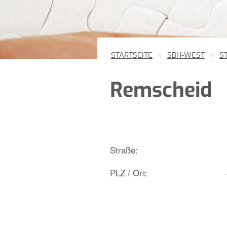
STARTSEITE
SBH-WEST
S
Remscheid
Straße:
PLZ / Ort: