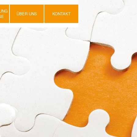
UNG
ÜBER UNS
KONTAKT
SE