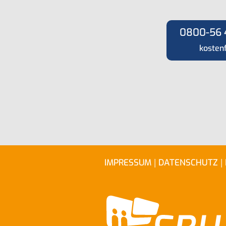
0800-56 
kostenf
|
|
IMPRESSUM
DATENSCHUTZ