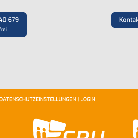
40 679
Konta
rei
DATENSCHUTZEINSTELLUNGEN
| LOGIN