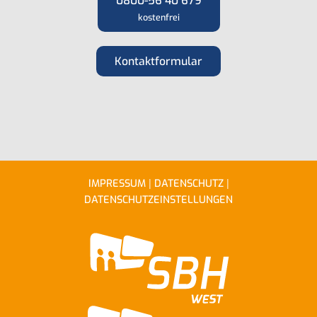
0800-56 40 679
kostenfrei
Kontaktformular
|
|
IMPRESSUM
DATENSCHUTZ
DATENSCHUTZEINSTELLUNGEN