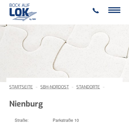
Toggle
Toggle
navigation
navigat
STARTSEITE
SBH-NORDOST
STANDORTE
Nienburg
Straße:
Parkstraße 10