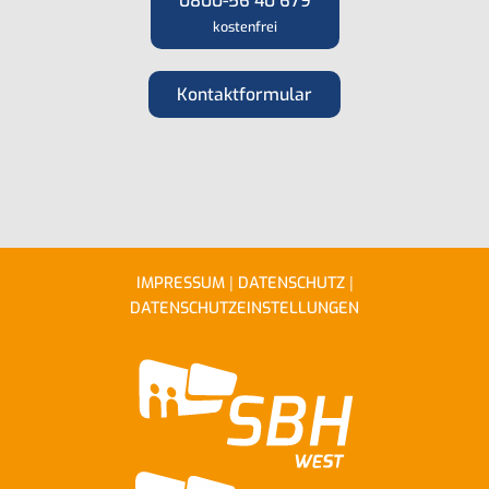
0800-56 40 679
kostenfrei
Kontaktformular
|
|
IMPRESSUM
DATENSCHUTZ
DATENSCHUTZEINSTELLUNGEN